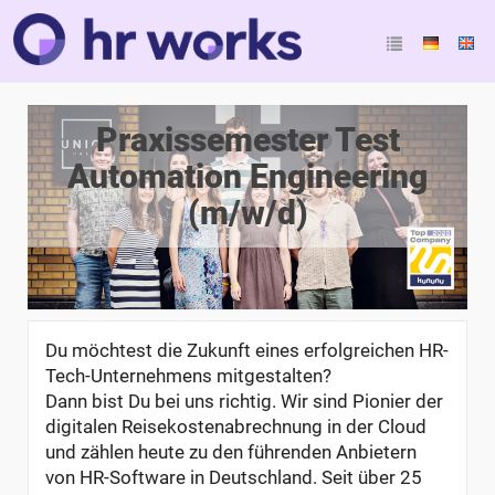
Praxissemester Test
Automation Engineering
(m/w/d)
Du möchtest die Zukunft eines erfolgreichen HR-
Tech-Unternehmens mitgestalten?
Dann bist Du bei uns richtig. Wir sind Pionier der
digitalen Reisekostenabrechnung in der Cloud
und zählen heute zu den führenden Anbietern
von HR-Software in Deutschland. Seit über 25