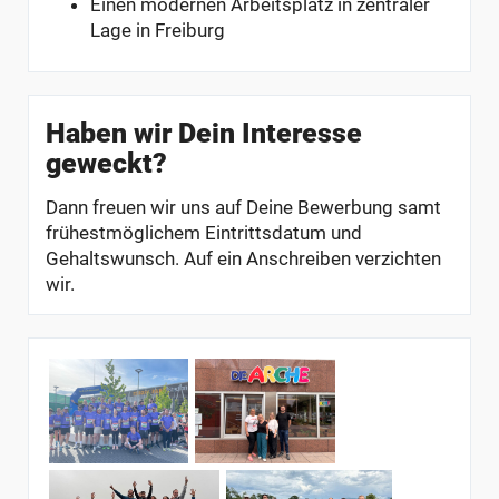
Einen modernen Arbeitsplatz in zentraler
Lage in Freiburg
Haben wir Dein Interesse
geweckt?
Dann freuen wir uns auf Deine Bewerbung samt
frühestmöglichem Eintrittsdatum und
Gehaltswunsch. Auf ein Anschreiben verzichten
wir.