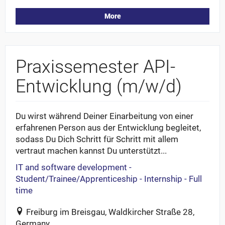
More
Praxissemester API-
Entwicklung (m/w/d)
Du wirst während Deiner Einarbeitung von einer
erfahrenen Person aus der Entwicklung begleitet,
sodass Du Dich Schritt für Schritt mit allem
vertraut machen kannst Du unterstützt...
IT and software development -
Student/Trainee/Apprenticeship - Internship - Full
time
Freiburg im Breisgau, Waldkircher Straße 28,
Germany