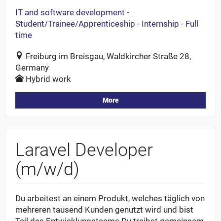
IT and software development -
Student/Trainee/Apprenticeship - Internship - Full
time
Freiburg im Breisgau, Waldkircher Straße 28,
Germany
Hybrid work
More
Laravel Developer
(m/w/d)
Du arbeitest an einem Produkt, welches täglich von
mehreren tausend Kunden genutzt wird und bist
Teil des Entwicklungsteams Du treibst gemeinsam