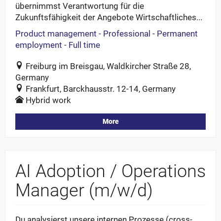
übernimmst Verantwortung für die
Zukunftsfähigkeit der Angebote Wirtschaftliches...
Product management - Professional - Permanent
employment - Full time
Freiburg im Breisgau, Waldkircher Straße 28,
Germany
Frankfurt, Barckhausstr. 12-14, Germany
Hybrid work
More
AI Adoption / Operations
Manager (m/w/d)
Du analysierst unsere internen Prozesse (cross-