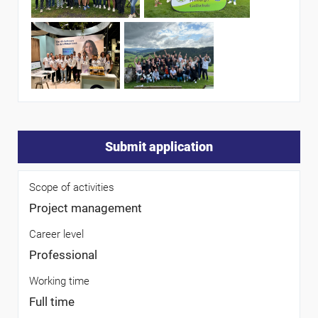
Submit application
Scope of activities
Project management
Career level
Professional
Working time
Full time