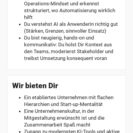
Operations-Mindset und erkennst
strukturiert, wo Automatisierung wirklich
hilft
Du verstehst AI als AnwenderIn richtig gut
(Stärken, Grenzen, sinnvoller Einsatz)
Du bist neugierig, hands-on und
kommunikativ: Du holst Dir Kontext aus
den Teams, moderierst Stakeholder und
treibst Umsetzung konsequent voran
Wir bieten Dir
Ein etabliertes Unternehmen mit flachen
Hierarchien und Start-up-Mentalität
Eine Unternehmenskultur, in der
Mitgestaltung erwünscht ist und die
Zusammenarbeit Spaß macht
Zugang zu modernsten KI-Tools und aktive