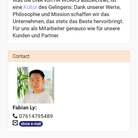
Was die DNA von HR WORKS auszeichnet, ist
eine
Kultur
des Gelingens: Dank unserer Werte,
Philosophie und Mission schaffen wir das
Unternehmen, das stets das Beste hervorbringt.
Für uns als Mitarbeiter genauso wie für unsere
Kunden und Partner.
Contact
Fabian Ly
:
07614795489
show e-mail