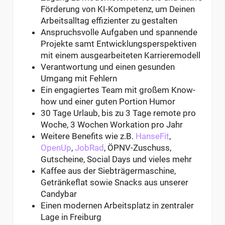
Förderung von KI-Kompetenz, um Deinen
Arbeitsalltag effizienter zu gestalten
Anspruchsvolle Aufgaben und spannende
Projekte samt Entwicklungsperspektiven
mit einem ausgearbeiteten Karrieremodell
Verantwortung und einen gesunden
Umgang mit Fehlern
Ein engagiertes Team mit großem Know-
how und einer guten Portion Humor
30 Tage Urlaub, bis zu 3 Tage remote pro
Woche, 3 Wochen Workation pro Jahr
Weitere Benefits wie z.B.
HanseFit
,
OpenUp
,
JobRad
, ÖPNV-Zuschuss,
Gutscheine, Social Days und vieles mehr
Kaffee aus der Siebträgermaschine,
Getränkeflat sowie Snacks aus unserer
Candybar
Einen modernen Arbeitsplatz in zentraler
Lage in Freiburg