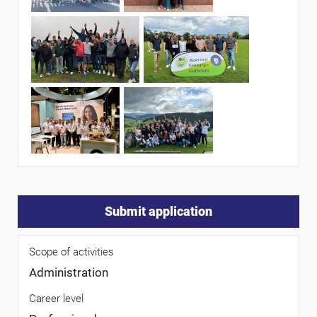
Submit application
Scope of activities
Administration
Career level